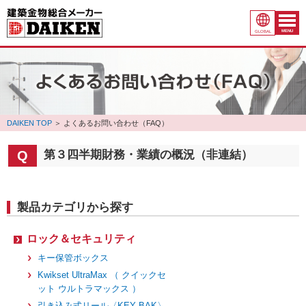
MENU
GLOBAL
DAIKEN TOP
＞
よくあるお問い合わせ（FAQ）
第３四半期財務・業績の概況（非連結）
製品カテゴリから探す
ロック＆セキュリティ
キー保管ボックス
Kwikset UltraMax （ クイックセ
ット ウルトラマックス ）
引き込み式リール〈KEY BAK〉