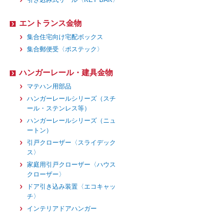
エントランス金物
集合住宅向け宅配ボックス
集合郵便受〈ポステック〉
ハンガーレール・建具金物
マテハン用部品
ハンガーレールシリーズ（スチ
ール・ステンレス等）
ハンガーレールシリーズ（ニュ
ートン）
引戸クローザー〈スライデック
ス〉
家庭用引戸クローザー〈ハウス
クローザー〉
ドア引き込み装置〈エコキャッ
チ〉
インテリアドアハンガー