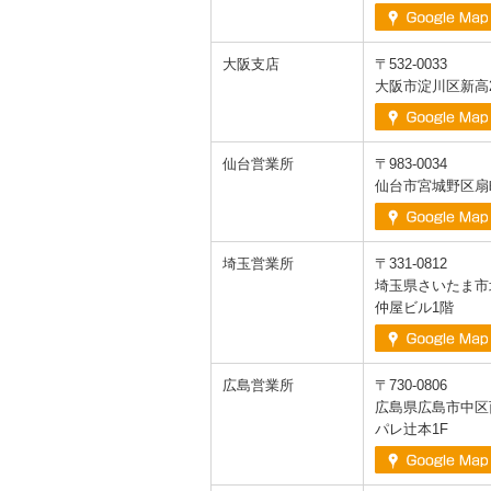
大阪支店
〒532-0033
大阪市淀川区新高2
仙台営業所
〒983-0034
仙台市宮城野区扇町
埼玉営業所
〒331-0812
埼玉県さいたま市
仲屋ビル1階
広島営業所
〒730-0806
広島県広島市中区西
パレ辻本1F