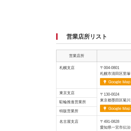
営業店所リスト
営業店所
札幌支店
〒004-0801
札幌市清田区里塚一
東京支店
〒130-0024
東京都墨田区菊川1
駐輪推進営業所
特販営業所
名古屋支店
〒491-0828
愛知県一宮市伝法寺9