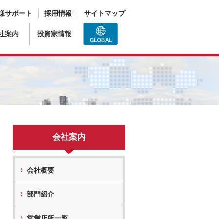
様サポート
採用情報
サイトマップ
社案内
投資家情報
会社案内
会社概要
部門紹介
営業店所一覧