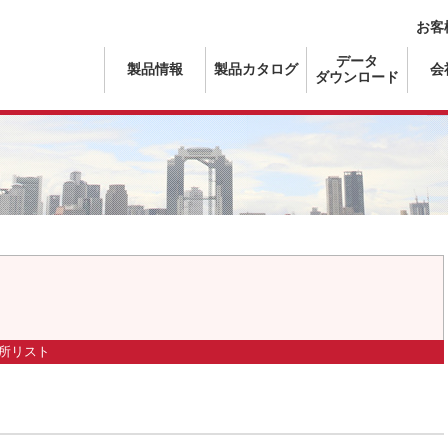
お客
データ
製品情報
製品カタログ
会
ダウンロード
所リスト