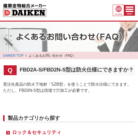
MENU
GLOBAL
DAIKEN TOP
＞
よくあるお問い合わせ（FAQ）
FBD2A-S/FBD2N-S型は防火仕様にできますか？
受注生産品の防火下地材「SZB型」を使うことで防火仕様にできます。
ただし、FBD2N-S型は現場で穴加工が必要です。
製品カテゴリから探す
ロック＆セキュリティ