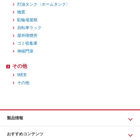
灯油タンク〈ホームタンク〉
物置
駐輪場屋根
自転車ラック
屋外喫煙所
ゴミ収集庫
伸縮門扉
その他
WEB
その他
製品情報
おすすめコンテンツ