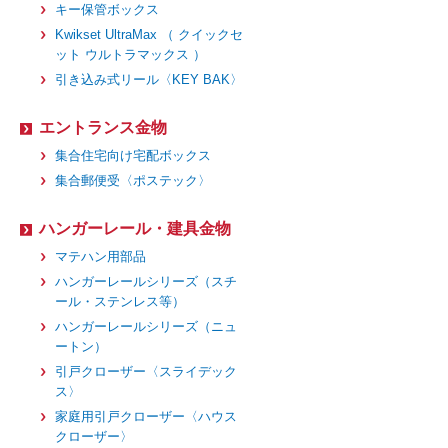
キー保管ボックス
Kwikset UltraMax （ クイックセ
ット ウルトラマックス ）
引き込み式リール〈KEY BAK〉
エントランス金物
集合住宅向け宅配ボックス
集合郵便受〈ポステック〉
ハンガーレール・建具金物
マテハン用部品
ハンガーレールシリーズ（スチ
ール・ステンレス等）
ハンガーレールシリーズ（ニュ
ートン）
引戸クローザー〈スライデック
ス〉
家庭用引戸クローザー〈ハウス
クローザー〉