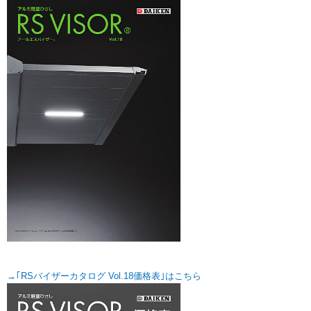
→｢RSバイザーカタログ Vol.18価格表｣はこちら