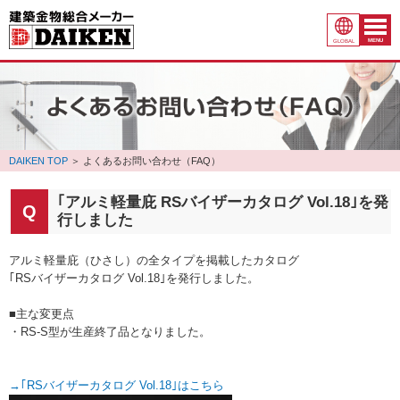
MENU
GLOBAL
DAIKEN TOP
＞
よくあるお問い合わせ（FAQ）
｢アルミ軽量庇 RSバイザーカタログ Vol.18｣を発
行しました
アルミ軽量庇（ひさし）の全タイプを掲載したカタログ
｢RSバイザーカタログ Vol.18｣を発行しました。
■主な変更点
・RS-S型が生産終了品となりました。
→｢RSバイザーカタログ Vol.18｣はこちら