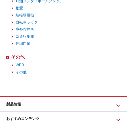
灯油タンク〈ホームタンク〉
物置
駐輪場屋根
自転車ラック
屋外喫煙所
ゴミ収集庫
伸縮門扉
その他
WEB
その他
製品情報
おすすめコンテンツ