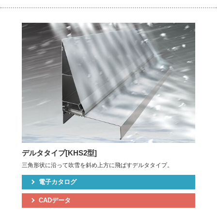
デルタタイプ[KHS2型]
三角形状に沿って吹雪を斜め上方に飛ばすデルタタイプ。
電子カタログ
CADデータ