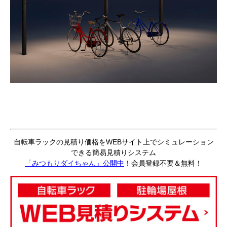
自転車ラックの見積り価格をWEBサイト上でシミュレーション
できる簡易見積りシステム
「みつもりダイちゃん」公開中
！会員登録不要＆無料！