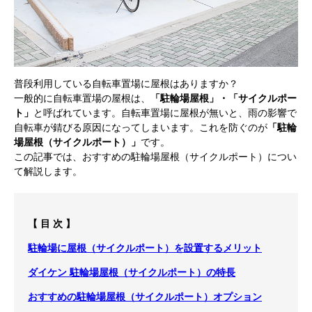
普段利用している自転車置場に屋根はありますか？
一般的に自転車置場の屋根は、
「駐輪場屋根」・
「サイクルポー
ト」
と呼ばれています。自転車置場に屋根が無いと、雨の影響で
自転車が錆びる原因になってしまいます。これを防ぐのが
「駐輪
場屋根（サイクルポート）」
です。
この記事では、おすすめの駐輪場屋根（サイクルポート）につい
て解説します。
【 目 次 】
駐輪場に屋根（サイクルポート）を設置するメリット
ダイケン 駐輪場屋根（サイクルポート）の特長
おすすめの駐輪場屋根（サイクルポート）オプション