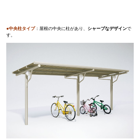
●中央柱タイプ
：屋根の中央に柱があり、
シャープなデザイン
で
す。