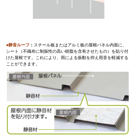
●静音ルーフ
：
スチール板またはアルミ板の屋根パネル内面に、
シート（不織布に制振性の高い樹脂を含有させたもの）を貼り付
けた屋根です。これにより、
雨による振動を抑え雨音を軽減する
ことができます。