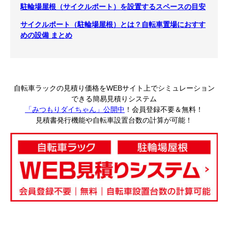
駐輪場屋根（サイクルポート）を設置するスペースの目安
サイクルポート（駐輪場屋根）とは？自転車置場におすす
めの設備 まとめ
自転車ラックの見積り価格をWEBサイト上でシミュレーション
できる簡易見積りシステム
「みつもりダイちゃん」公開中
！会員登録不要＆無料！
見積書発行機能や自転車設置台数の計算が可能！