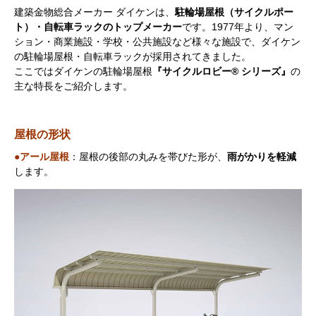
建築金物総合メーカー ダイケンは、
駐輪場屋根（サイクルポー
ト）・自転車ラックのトップメーカー
です。1977年より、マン
ション・商業施設・学校・公共施設など様々な施設で、ダイケン
の駐輪場屋根・自転車ラックが採用されてきました。
ここではダイケンの駐輪場屋根
『サイクルロビー® シリーズ』
の
主な特長をご紹介します。
屋根の形状
●アール屋根
：屋根の後部の丸みを帯びた形が、
雨がかりを軽減
します。