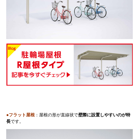
●フラット屋根
：屋根の形が直線状で
壁際に設置しやすいのが特
長
です。