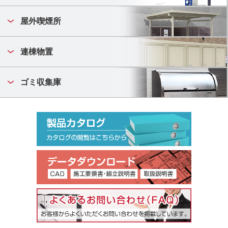
屋外喫煙所
連棟物置
ゴミ収集庫