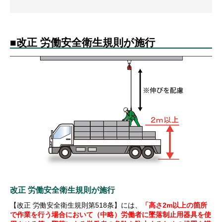
■改正 労働安全衛生規則が施行
改正 労働安全衛生規則が施行
【改正 労働安全衛生規則第518条】には、
「高さ2m以上の箇所
で作業を行う場合において（中略）労働者に墜落制止用器具を使