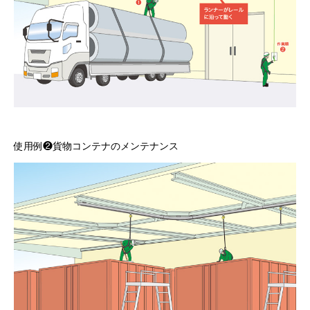
使用例❷貨物コンテナのメンテナンス