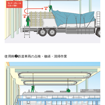
使用例❷鉄道車両の点検・修繕・清掃作業