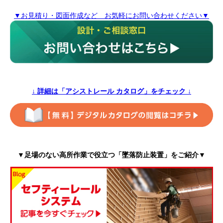
▼お見積り・図面作成など お気軽にお問い合わせください▼
↓ 詳細は「アシストレール カタログ」をチェック
↓
▼足場のない高所作業で役立つ「墜落防止装置」をご紹介▼