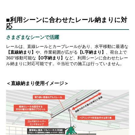
■利用シーンに合わせたレール納まりに対
応
さまざまなシーンで活躍
レールは、直線レールとカーブレールがあり、水平移動に最適な
【直線納まり】
や、作業範囲が広がる
【L字納まり】
、荷台上で
360°移動可能な
【O字納まり】
など、利用シーンに合わせたレー
ル納まりに対応可能です。※当社での施工は行っていません。
＜直線納まり使用イメージ＞