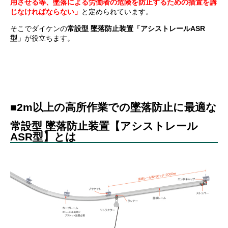
用させる等、墜落による労働者の危険を防止するための措置を講
じなければならない」
と定められています。
そこでダイケンの
常設型 墜落防止装置「アシストレールASR
型」
が役立ちます。
■2m
以上の高所作業での墜落防止に最適な
常設型 墜落防止装置【アシストレール
ASR型】とは