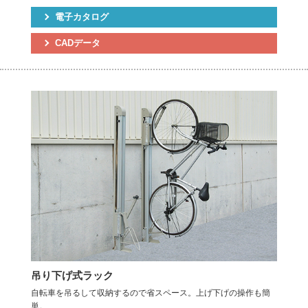
電子カタログ
CADデータ
吊り下げ式ラック
自転車を吊るして収納するので省スペース。上げ下げの操作も簡
単。