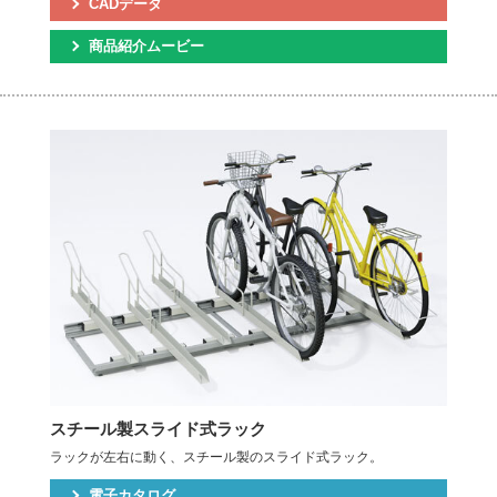
CADデータ
商品紹介ムービー
スチール製スライド式ラック
ラックが左右に動く、スチール製のスライド式ラック。
電子カタログ