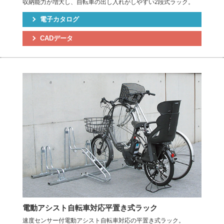
収納能力が増大し、自転車の出し入れがしやすい2段式ラック。
電子カタログ
CADデータ
電動アシスト自転車対応平置き式ラック
速度センサー付電動アシスト自転車対応の平置き式ラック。