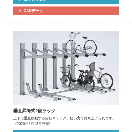
CADデータ
垂直昇降式2段ラック
上下に垂直移動する自転車ラック。軽い力で持ち上げられます。
《2023年3月13日発売》