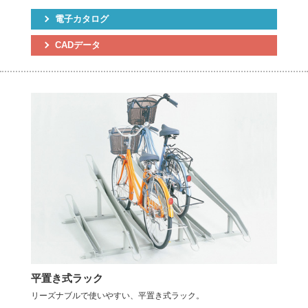
電子カタログ
CADデータ
平置き式ラック
リーズナブルで使いやすい、平置き式ラック。