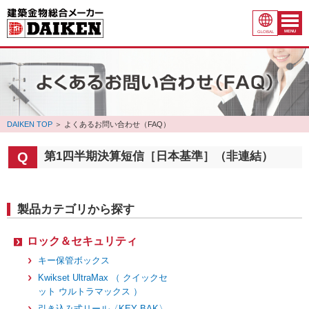
MENU
GLOBAL
DAIKEN TOP
＞
よくあるお問い合わせ（FAQ）
第1四半期決算短信［日本基準］（非連結）
製品カテゴリから探す
ロック＆セキュリティ
キー保管ボックス
Kwikset UltraMax （ クイックセ
ット ウルトラマックス ）
引き込み式リール〈KEY BAK〉