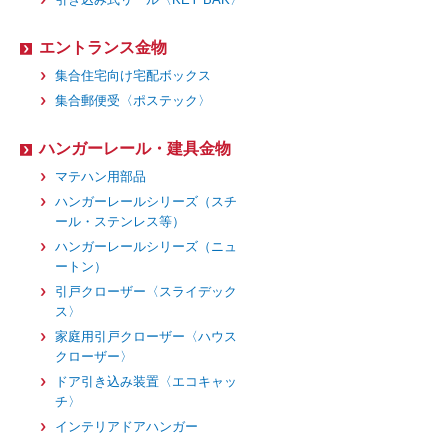
エントランス金物
集合住宅向け宅配ボックス
集合郵便受〈ポステック〉
ハンガーレール・建具金物
マテハン用部品
ハンガーレールシリーズ（スチ
ール・ステンレス等）
ハンガーレールシリーズ（ニュ
ートン）
引戸クローザー〈スライデック
ス〉
家庭用引戸クローザー〈ハウス
クローザー〉
ドア引き込み装置〈エコキャッ
チ〉
インテリアドアハンガー