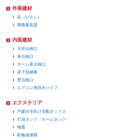
外装建材
庇（ひさし）
懸垂幕装置
内装建材
天井点検口
床点検口
ホーム床点検口
床下収納庫
壁点検口
エアコン用排水パイプ
エクステリア
戸建住宅向け宅配ボックス
灯油タンク〈ホームタンク〉
物置
駐輪場屋根