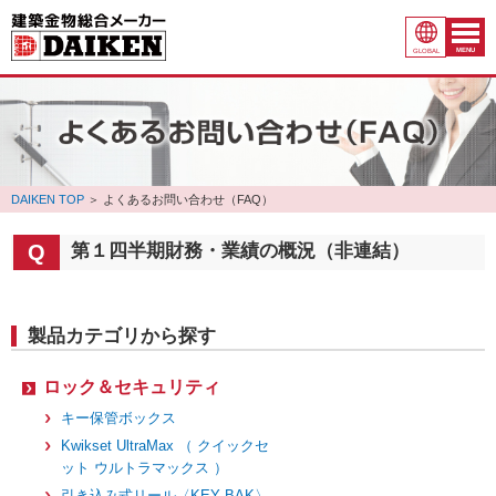
MENU
GLOBAL
DAIKEN TOP
＞
よくあるお問い合わせ（FAQ）
第１四半期財務・業績の概況（非連結）
製品カテゴリから探す
ロック＆セキュリティ
キー保管ボックス
Kwikset UltraMax （ クイックセ
ット ウルトラマックス ）
引き込み式リール〈KEY BAK〉