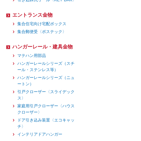
エントランス金物
集合住宅向け宅配ボックス
集合郵便受〈ポステック〉
ハンガーレール・建具金物
マテハン用部品
ハンガーレールシリーズ（スチ
ール・ステンレス等）
ハンガーレールシリーズ（ニュ
ートン）
引戸クローザー〈スライデック
ス〉
家庭用引戸クローザー〈ハウス
クローザー〉
ドア引き込み装置〈エコキャッ
チ〉
インテリアドアハンガー