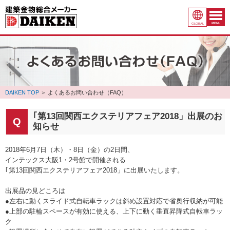
MENU
GLOBAL
DAIKEN TOP
＞
よくあるお問い合わせ（FAQ）
｢第13回関西エクステリアフェア2018」出展のお
知らせ
2018年6月7日（木）・8日（金）の2日間、
インテックス大阪1・2号館で開催される
｢第13回関西エクステリアフェア2018」に出展いたします。
出展品の見どころは
●左右に動くスライド式自転車ラックは斜め設置対応で省奥行収納が可能
●上部の駐輪スペースが有効に使える、上下に動く垂直昇降式自転車ラッ
ク