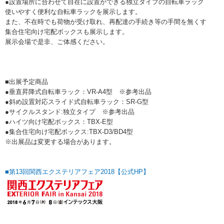
●設置場所に合わせて自在に設置ができる独立タイプの自転車ラック
使いやすく便利な自転車ラックを展示します。
また、不在時でも荷物が受け取れ、再配達の手続き等の手間を無くす
集合住宅向け宅配ボックスも展示します。
展示会場で是非、ご体感ください。
■出展予定商品
●垂直昇降式自転車ラック：VR-A4型 ※参考出品
●斜め設置対応スライド式自転車ラック：SR-G型
●サイクルスタンド:独立タイプ ※参考出品
●ハイツ向け宅配ボックス：TBX-E型
●集合住宅向け宅配ボックス:TBX-D3/BD4型
※出展品は変更する場合があります。
■第13回関西エクステリアフェア2018【公式HP】