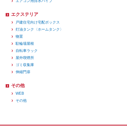
エアコン用排水パイプ
エクステリア
戸建住宅向け宅配ボックス
灯油タンク〈ホームタンク〉
物置
駐輪場屋根
自転車ラック
屋外喫煙所
ゴミ収集庫
伸縮門扉
その他
WEB
その他