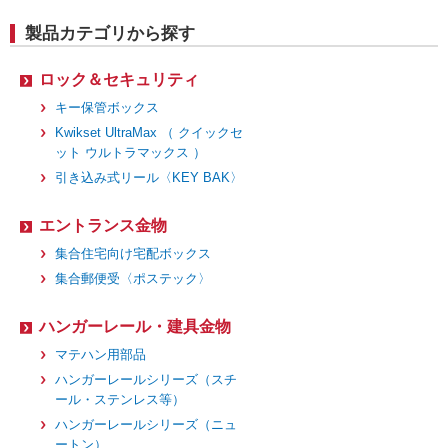
製品カテゴリから探す
ロック＆セキュリティ
キー保管ボックス
Kwikset UltraMax （ クイックセ
ット ウルトラマックス ）
引き込み式リール〈KEY BAK〉
エントランス金物
集合住宅向け宅配ボックス
集合郵便受〈ポステック〉
ハンガーレール・建具金物
マテハン用部品
ハンガーレールシリーズ（スチ
ール・ステンレス等）
ハンガーレールシリーズ（ニュ
ートン）