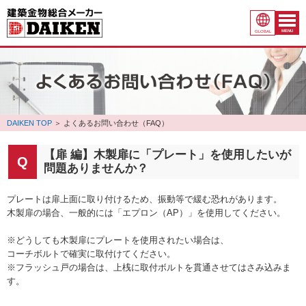
MENU
GLOBAL
DAIKEN TOP
＞
よくあるお問い合わせ（FAQ）
【扉 編】木製扉に「プレート」を使用したいが
問題ありませんか？
プレートは扉上面に取り付けるため、振動等で緩む恐れがあります。
木製扉の場合、一般的には「エプロン（AP）」を使用してください。
※どうしても木製扉にプレートを使用されたい場合は、
コーチボルトで確実に取付けてください。
※フラッシュ戸の場合は、上桟に取付ボルトを貫通させてはさみ込みま
す。