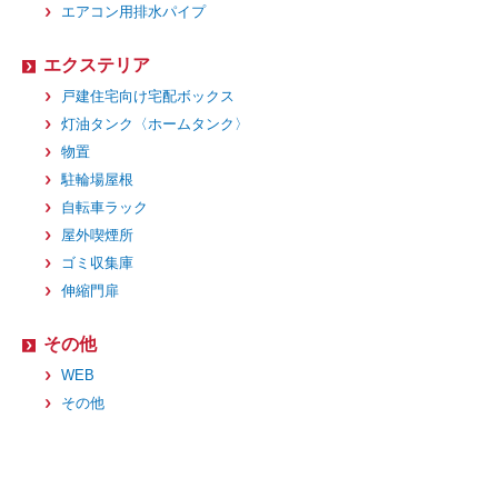
エアコン用排水パイプ
エクステリア
戸建住宅向け宅配ボックス
灯油タンク〈ホームタンク〉
物置
駐輪場屋根
自転車ラック
屋外喫煙所
ゴミ収集庫
伸縮門扉
その他
WEB
その他