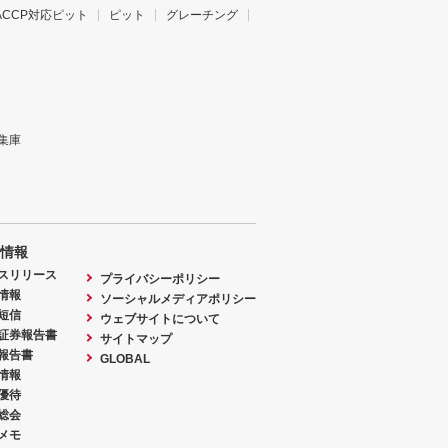
ACCP対応ピット
ピット
グレーチング
集庫
情報
スリリース
プライバシーポリシー
情報
ソーシャルメディアポリシー
短信
ウェブサイトについて
証券報告書
サイトマップ
報告書
GLOBAL
情報
優待
総会
メモ