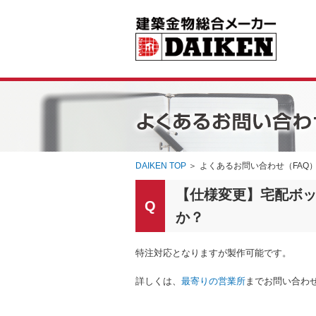
DAIKEN TOP
＞
よくあるお問い合わせ（FAQ
【仕様変更】宅配ボッ
か？
特注対応となりますが製作可能です。
詳しくは、
最寄りの営業所
までお問い合わ