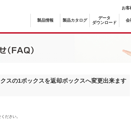
お客
データ
製品情報
製品カタログ
会
ダウンロード
）
クスの1ボックスを返却ボックスへ変更出来ます
せください。