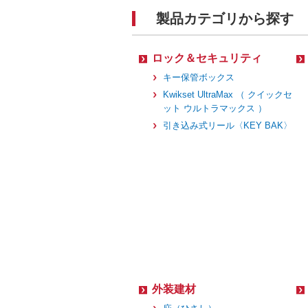
製品カテゴリから探す
ロック＆セキュリティ
キー保管ボックス
Kwikset UltraMax （ クイックセ
ット ウルトラマックス ）
引き込み式リール〈KEY BAK〉
外装建材