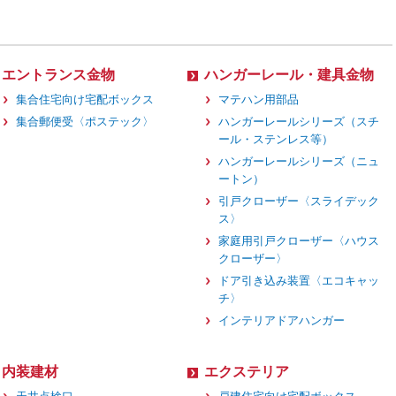
エントランス金物
ハンガーレール・建具金物
集合住宅向け宅配ボックス
マテハン用部品
集合郵便受〈ポステック〉
ハンガーレールシリーズ（スチ
ール・ステンレス等）
ハンガーレールシリーズ（ニュ
ートン）
引戸クローザー〈スライデック
ス〉
家庭用引戸クローザー〈ハウス
クローザー〉
ドア引き込み装置〈エコキャッ
チ〉
インテリアドアハンガー
内装建材
エクステリア