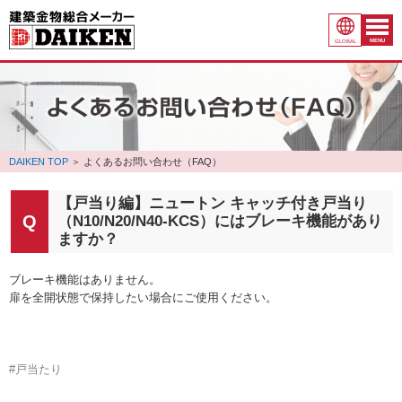
MENU
GLOBAL
DAIKEN TOP
＞
よくあるお問い合わせ（FAQ）
【戸当り編】ニュートン キャッチ付き戸当り
（N10/N20/N40-KCS）にはブレーキ機能があり
ますか？
ブレーキ機能はありません。
扉を全開状態で保持したい場合にご使用ください。
#戸当たり