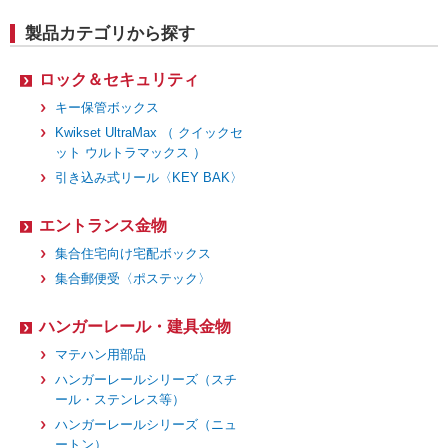
製品カテゴリから探す
ロック＆セキュリティ
キー保管ボックス
Kwikset UltraMax （ クイックセ
ット ウルトラマックス ）
引き込み式リール〈KEY BAK〉
エントランス金物
集合住宅向け宅配ボックス
集合郵便受〈ポステック〉
ハンガーレール・建具金物
マテハン用部品
ハンガーレールシリーズ（スチ
ール・ステンレス等）
ハンガーレールシリーズ（ニュ
ートン）