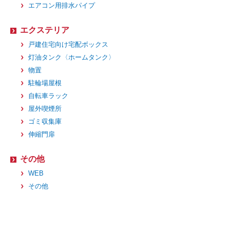
エアコン用排水パイプ
エクステリア
戸建住宅向け宅配ボックス
灯油タンク〈ホームタンク〉
物置
駐輪場屋根
自転車ラック
屋外喫煙所
ゴミ収集庫
伸縮門扉
その他
WEB
その他