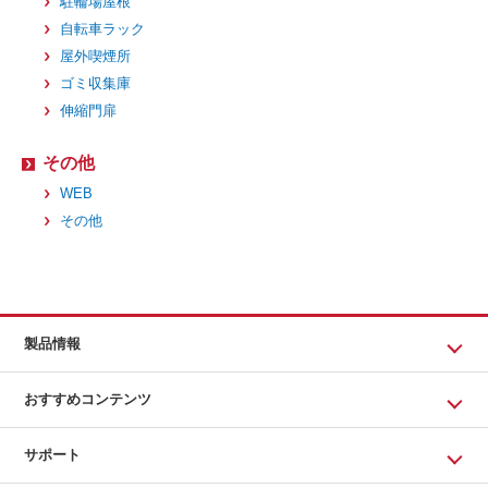
駐輪場屋根
自転車ラック
屋外喫煙所
ゴミ収集庫
伸縮門扉
その他
WEB
その他
製品情報
おすすめコンテンツ
サポート