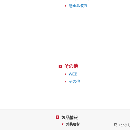
懸垂幕装置
その他
WEB
その他
製品情報
外装建材
庇（ひさ