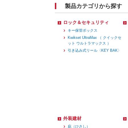
製品カテゴリから探す
ロック＆セキュリティ
キー保管ボックス
Kwikset UltraMax （ クイックセ
ット ウルトラマックス ）
引き込み式リール〈KEY BAK〉
外装建材
庇（ひさし）