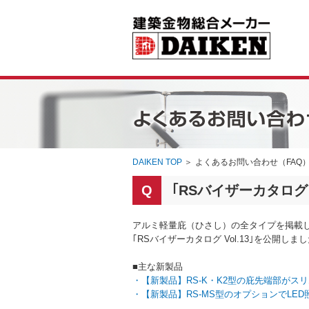
DAIKEN TOP
＞
よくあるお問い合わせ（FAQ
｢RSバイザーカタログ 
アルミ軽量庇（ひさし）の全タイプを掲載
｢RSバイザーカタログ Vol.13｣を公開しま
■主な新製品
・【新製品】RS-K・K2型の庇先端部がスリムな
・【新製品】RS-MS型のオプションでLE