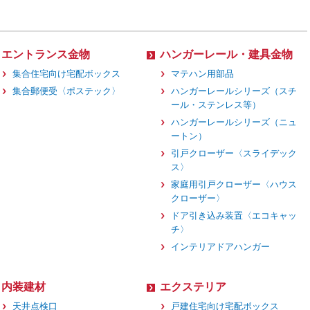
エントランス金物
ハンガーレール・建具金物
集合住宅向け宅配ボックス
マテハン用部品
集合郵便受〈ポステック〉
ハンガーレールシリーズ（スチ
ール・ステンレス等）
ハンガーレールシリーズ（ニュ
ートン）
引戸クローザー〈スライデック
ス〉
家庭用引戸クローザー〈ハウス
クローザー〉
ドア引き込み装置〈エコキャッ
チ〉
インテリアドアハンガー
内装建材
エクステリア
天井点検口
戸建住宅向け宅配ボックス