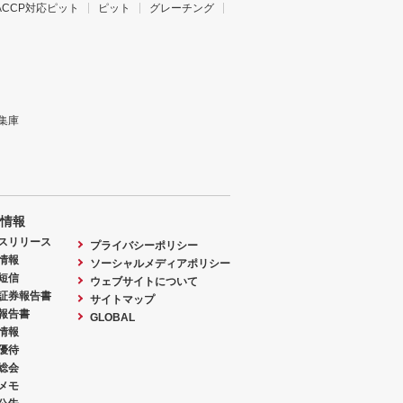
ACCP対応ピット
ピット
グレーチング
集庫
情報
スリリース
プライバシーポリシー
情報
ソーシャルメディアポリシー
短信
ウェブサイトについて
証券報告書
サイトマップ
報告書
GLOBAL
情報
優待
総会
メモ