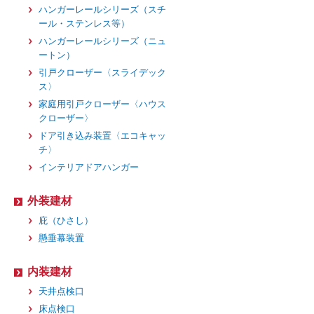
ハンガーレールシリーズ（スチ
ール・ステンレス等）
ハンガーレールシリーズ（ニュ
ートン）
引戸クローザー〈スライデック
ス〉
家庭用引戸クローザー〈ハウス
クローザー〉
ドア引き込み装置〈エコキャッ
チ〉
インテリアドアハンガー
外装建材
庇（ひさし）
懸垂幕装置
内装建材
天井点検口
床点検口