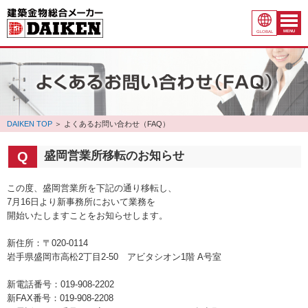
MENU
GLOBAL
DAIKEN TOP
＞
よくあるお問い合わせ（FAQ）
盛岡営業所移転のお知らせ
この度、盛岡営業所を下記の通り移転し、
7月16日より新事務所において業務を
開始いたしますことをお知らせします。
新住所：〒020-0114
岩手県盛岡市高松2丁目2-50 アビタシオン1階 A号室
新電話番号：019-908-2202
新FAX番号：019-908-2208