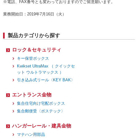
※電話、FAX番号とも変わっておりますのでご留意願います。
業務開始日：2019年7月16日（火）
製品カテゴリから探す
ロック＆セキュリティ
キー保管ボックス
Kwikset UltraMax （ クイックセ
ット ウルトラマックス ）
引き込み式リール〈KEY BAK〉
エントランス金物
集合住宅向け宅配ボックス
集合郵便受〈ポステック〉
ハンガーレール・建具金物
マテハン用部品