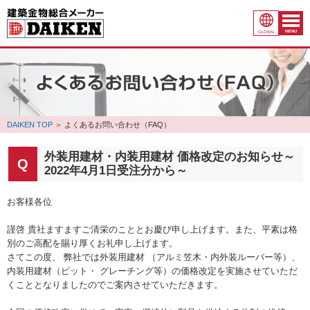
MENU
GLOBAL
DAIKEN TOP
＞
よくあるお問い合わせ（FAQ）
外装用建材・内装用建材 価格改定のお知らせ～
2022年4月1日受注分から～
お客様各位
謹啓 貴社ますますご清栄のこととお慶び申し上げます。また、平素は格
別のご高配を賜り厚くお礼申し上げます。
さてこの度、 弊社では外装用建材 （アルミ笠木・内外装ルーバー等）、
内装用建材（ピット・ グレーチング等）の価格改定を実施させていただ
くこととなりましたのでご案内させていただきます。