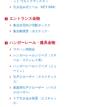
ット ウルトラマックス ）
引き込み式リール〈KEY BAK〉
エントランス金物
集合住宅向け宅配ボックス
集合郵便受〈ポステック〉
ハンガーレール・建具金物
マテハン用部品
ハンガーレールシリーズ（スチ
ール・ステンレス等）
ハンガーレールシリーズ（ニュ
ートン）
引戸クローザー〈スライデック
ス〉
家庭用引戸クローザー〈ハウス
クローザー〉
ドア引き込み装置〈エコキャッ
チ〉