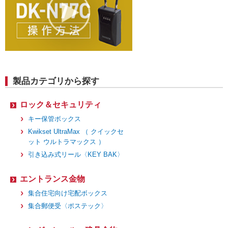
製品カテゴリから探す
ロック＆セキュリティ
キー保管ボックス
Kwikset UltraMax （ クイックセ
ット ウルトラマックス ）
引き込み式リール〈KEY BAK〉
エントランス金物
集合住宅向け宅配ボックス
集合郵便受〈ポステック〉