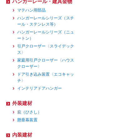
ハンガーレール・建具金物
マテハン用部品
ハンガーレールシリーズ（スチ
ール・ステンレス等）
ハンガーレールシリーズ（ニュ
ートン）
引戸クローザー〈スライデック
ス〉
家庭用引戸クローザー〈ハウス
クローザー〉
ドア引き込み装置〈エコキャッ
チ〉
インテリアドアハンガー
外装建材
庇（ひさし）
懸垂幕装置
内装建材