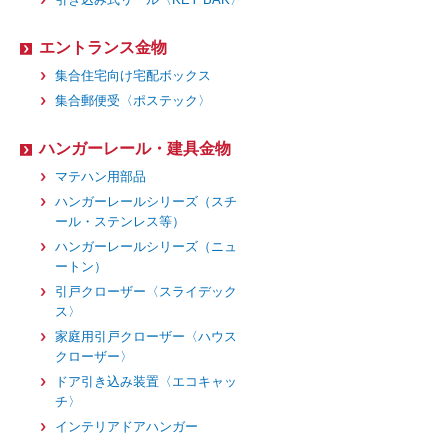
エントランス金物
集合住宅向け宅配ボックス
集合郵便受〈ポステック〉
ハンガーレール・建具金物
マテハン用部品
ハンガーレールシリーズ（スチ
ール・ステンレス等）
ハンガーレールシリーズ（ニュ
ートン）
引戸クローザー〈スライデック
ス〉
家庭用引戸クローザー〈ハウス
クローザー〉
ドア引き込み装置〈エコキャッ
チ〉
インテリアドアハンガー