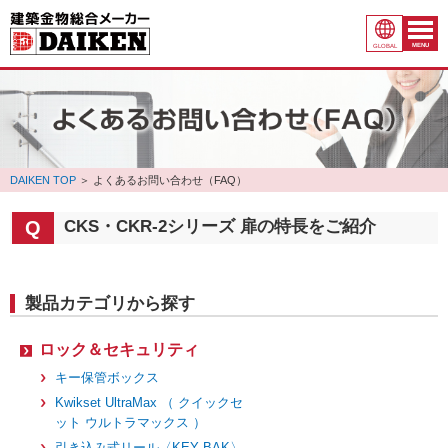
MENU
GLOBAL
DAIKEN TOP
＞
よくあるお問い合わせ（FAQ）
CKS・CKR-2シリーズ 扉の特長をご紹介
製品カテゴリから探す
ロック＆セキュリティ
キー保管ボックス
Kwikset UltraMax （ クイックセ
ット ウルトラマックス ）
引き込み式リール〈KEY BAK〉